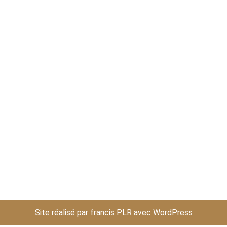
Site réalisé par francis PLR avec
WordPress