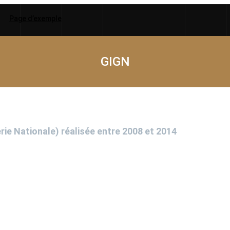
Page d’exemple
GIGN
e Nationale) réalisée entre 2008 et 2014